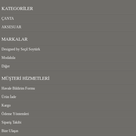
KATEGORILER
ÇANTA
AKSESUAR
MARKALAR
Designed by Seçil Soytürk
Modalula
Diğer
MÜŞTERI HIZMETLERI
Havale Bildirim Formu
Ürün İade
Kargo
Ödeme Yöntemleri
Sipariş Takibi
Bize Ulaşın