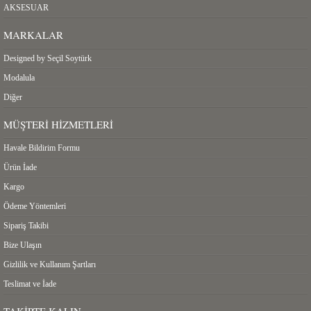
AKSESUAR
MARKALAR
Designed by Seçil Soytürk
Modalula
Diğer
MÜŞTERI HIZMETLERI
Havale Bildirim Formu
Ürün İade
Kargo
Ödeme Yöntemleri
Sipariş Takibi
Bize Ulaşın
Gizlilik ve Kullanım Şartları
Teslimat ve İade