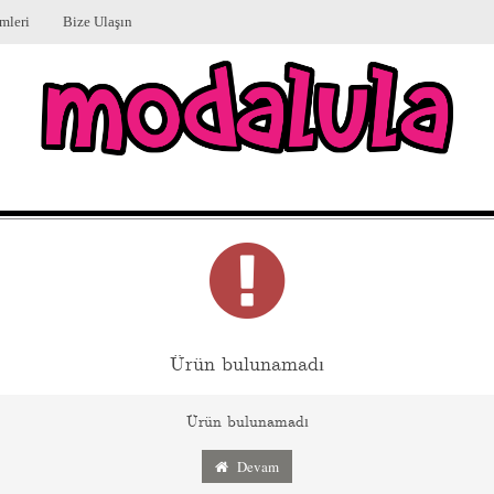
mleri
Bize Ulaşın
Ürün bulunamadı
Ürün bulunamadı
Devam