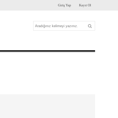
Giriş Yap
Kayıt Ol