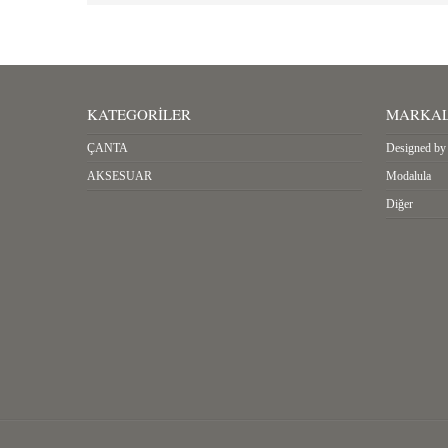
KATEGORILER
MARKA
ÇANTA
Designed by 
AKSESUAR
Modalula
Diğer