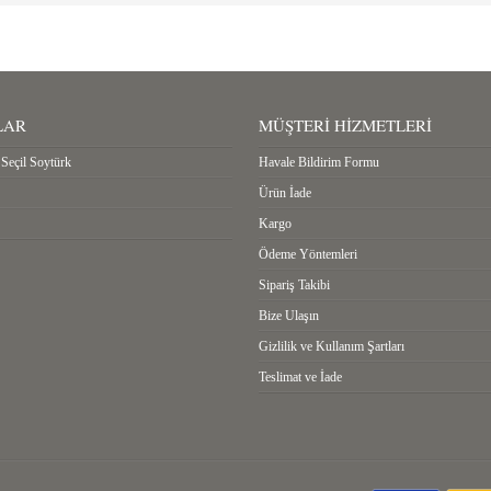
LAR
MÜŞTERI HIZMETLERI
Seçil Soytürk
Havale Bildirim Formu
Ürün İade
Kargo
Ödeme Yöntemleri
Sipariş Takibi
Bize Ulaşın
Gizlilik ve Kullanım Şartları
Teslimat ve İade