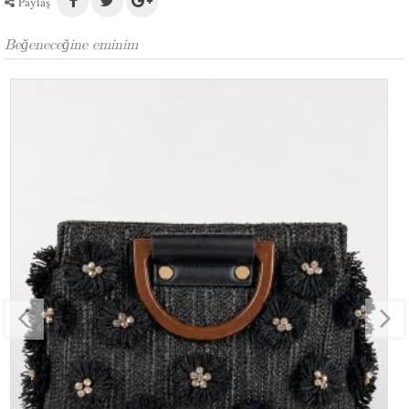
Paylaş
Beğeneceğine eminim