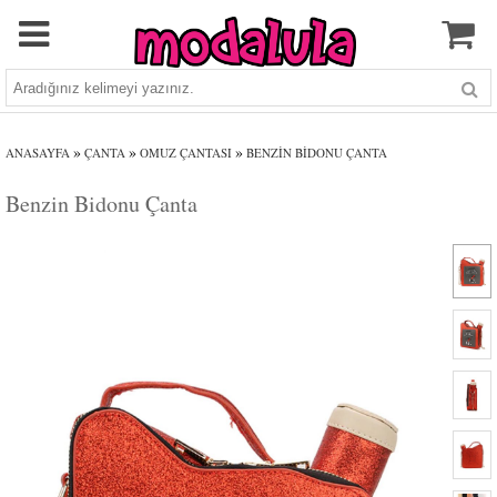
»
»
»
ANASAYFA
ÇANTA
OMUZ ÇANTASI
BENZIN BIDONU ÇANTA
Benzin Bidonu Çanta