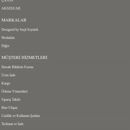
ÇANTA
AKSESUAR
MARKALAR
Designed by Seçil Soytürk
Modalula
Diğer
MÜŞTERI HIZMETLERI
Havale Bildirim Formu
Ürün İade
Kargo
Ödeme Yöntemleri
Sipariş Takibi
Bize Ulaşın
Gizlilik ve Kullanım Şartları
Teslimat ve İade