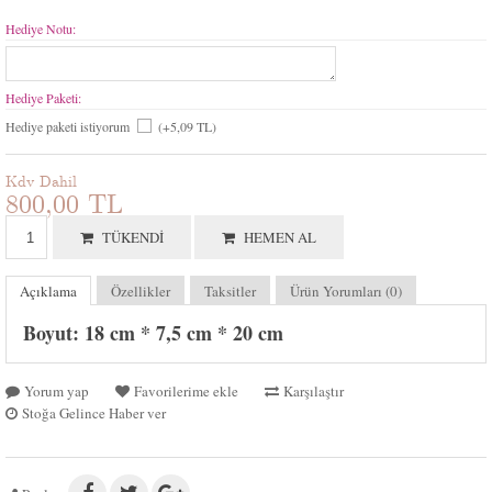
Hediye Notu:
Hediye Paketi:
Hediye paketi istiyorum
(+5,09 TL)
Kdv Dahil
800,00 TL
TÜKENDI
HEMEN AL
Açıklama
Özellikler
Taksitler
Ürün Yorumları (0)
Boyut: 18 cm * 7,5 cm * 20 cm
Yorum yap
Favorilerime ekle
Karşılaştır
Stoğa Gelince Haber ver