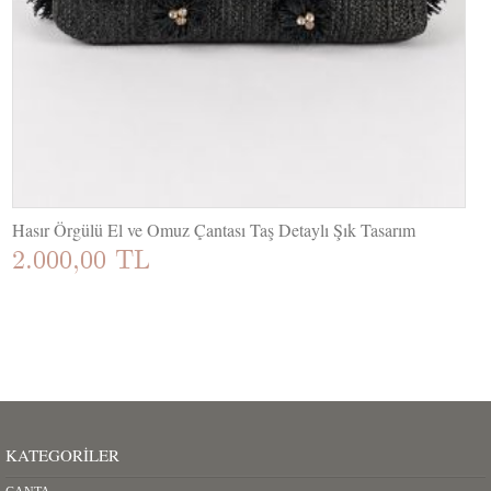
Hasır Örgülü El ve Omuz Çantası Taş Detaylı Şık Tasarım
2.000,00 TL
KATEGORILER