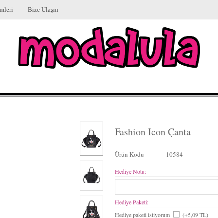
mleri
Bize Ulaşın
Fashion Icon Çanta
Ürün Kodu
10584
Hediye Notu:
Hediye Paketi:
Hediye paketi istiyorum
(+5,09 TL)