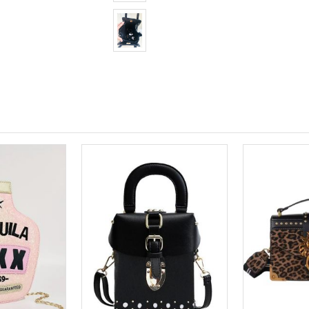
Resmi büyüt