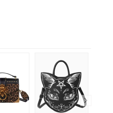
Resmi büyüt