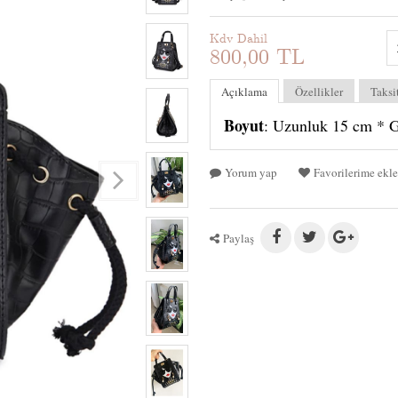
Kdv Dahil
800,00 TL
Açıklama
Özellikler
Taksi
Boyut
: Uzunluk 15 cm * G
Yorum yap
Favorilerime ekle
Paylaş