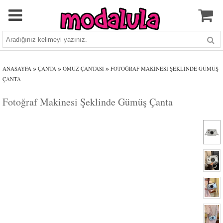
»
»
»
ANASAYFA
ÇANTA
OMUZ ÇANTASI
FOTOĞRAF MAKINESI ŞEKLINDE GÜMÜŞ
ÇANTA
Fotoğraf Makinesi Şeklinde Gümüş Çanta