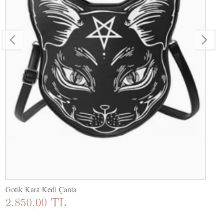
Gotik Kara Kedi Çanta
2.850,00 TL