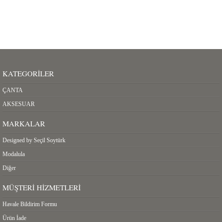
KATEGORILER
ÇANTA
AKSESUAR
MARKALAR
Designed by Seçil Soytürk
Modalula
Diğer
MÜŞTERI HIZMETLERI
Havale Bildirim Formu
Ürün İade