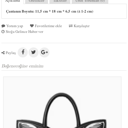
Açıklama
Özellikler
Taksitler
Ürün Yorumları (0)
Çantanın Boyutu: 11,5 cm * 18 cm * 6,5 cm (± 1-2 cm)
Yorum yap
Favorilerime ekle
Karşılaştır
Stoğa Gelince Haber ver
Paylaş
Beğeneceğine eminim