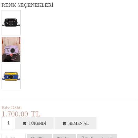
RENK SEÇENEKLERI
Kdv Dahil
1.700,00 TL
TÜKENDI
HEMEN AL