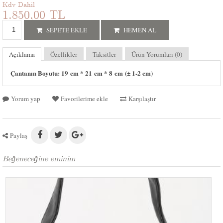
Kdv Dahil
1.850,00 TL
SEPETE EKLE
HEMEN AL
Açıklama
Özellikler
Taksitler
Ürün Yorumları (0)
Çantanın Boyutu: 19 cm * 21 cm * 8 cm (± 1-2 cm)
Yorum yap
Favorilerime ekle
Karşılaştır
Paylaş
Beğeneceğine eminim