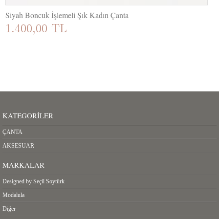
Siyah Boncuk İşlemeli Şık Kadın Çanta
1.400,00 TL
KATEGORILER
ÇANTA
AKSESUAR
MARKALAR
Designed by Seçil Soytürk
Modalula
Diğer