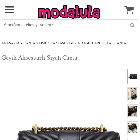
»
»
»
ANASAYFA
ÇANTA
OMUZ ÇANTASI
GEYIK AKSESUARLI SIYAH ÇANTA
Geyik Aksesuarlı Siyah Çanta