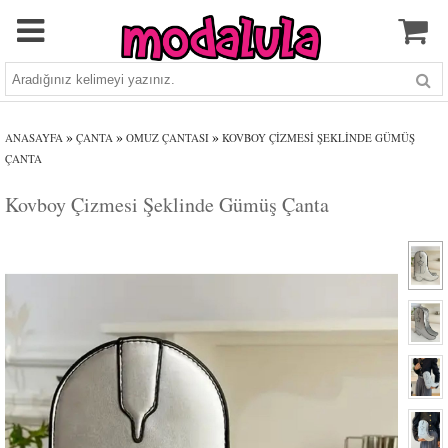
»
»
»
ANASAYFA
ÇANTA
OMUZ ÇANTASI
KOVBOY ÇIZMESI ŞEKLINDE GÜMÜŞ
ÇANTA
Kovboy Çizmesi Şeklinde Gümüş Çanta