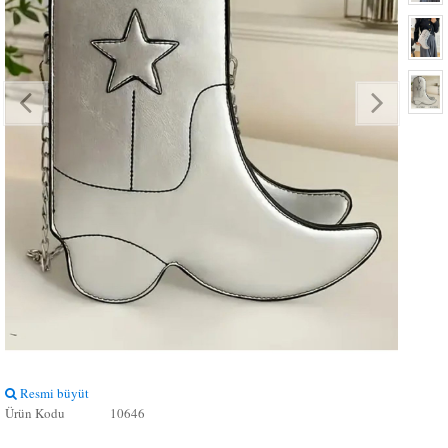
Resmi büyüt
Resmi
Ürün Kodu
10646