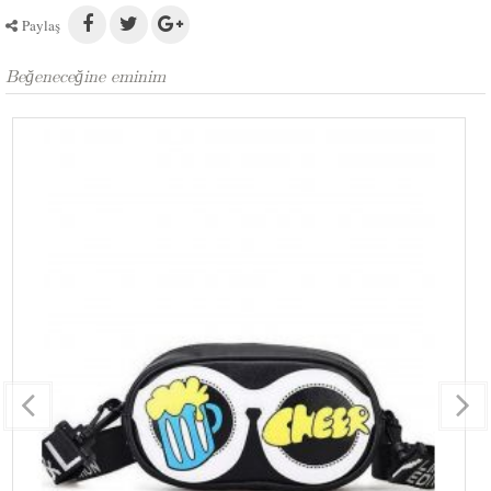
Paylaş
Beğeneceğine eminim