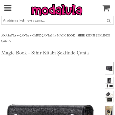
»
»
»
ANASAYFA
ÇANTA
OMUZ ÇANTASI
MAGIC BOOK - SIHIR KITABI ŞEKLINDE
ÇANTA
Magic Book - Sihir Kitabı Şeklinde Çanta