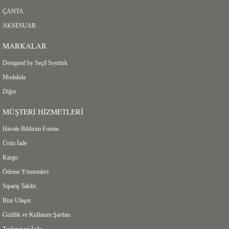
ÇANTA
AKSESUAR
MARKALAR
Designed by Seçil Soytürk
Modalula
Diğer
MÜŞTERI HIZMETLERI
Havale Bildirim Formu
Ürün İade
Kargo
Ödeme Yöntemleri
Sipariş Takibi
Bize Ulaşın
Gizlilik ve Kullanım Şartları
Teslimat ve İade