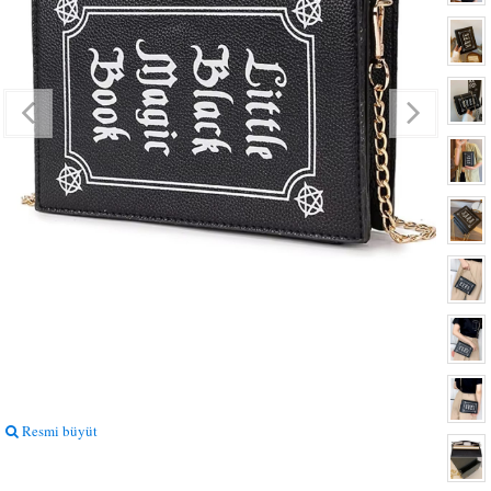
Resmi büyüt
Resmi