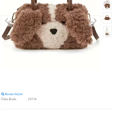
Resmi büyüt
Resmi
Ürün Kodu
10718