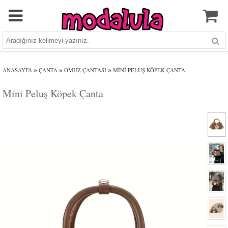
»
»
»
ANASAYFA
ÇANTA
OMUZ ÇANTASI
MINI PELUŞ KÖPEK ÇANTA
Mini Peluş Köpek Çanta