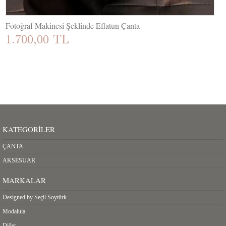
Fotoğraf Makinesi Şeklinde Eflatun Çanta
1.700,00 TL
KATEGORILER
ÇANTA
AKSESUAR
MARKALAR
Designed by Seçil Soytürk
Modalula
Diğer